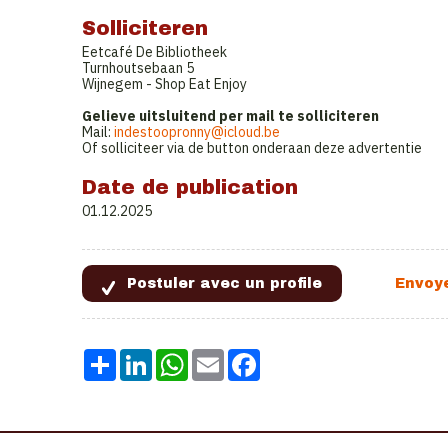
Solliciteren
Eetcafé De Bibliotheek
Turnhoutsebaan 5
Wijnegem - Shop Eat Enjoy
Gelieve uitsluitend per mail te solliciteren
Mail:
indestoopronny@icloud.be
Of solliciteer via de button onderaan deze advertentie
Date de publication
01.12.2025
Share
LinkedIn
WhatsApp
Email
Facebook