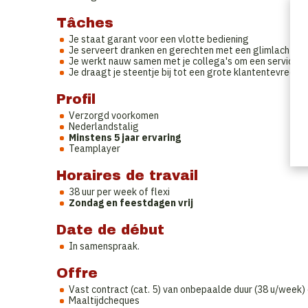
Tâches
Je staat garant voor een vlotte bediening
Je serveert dranken en gerechten met een glimlach
Je werkt nauw samen met je collega's om een service vl
Je draagt je steentje bij tot een grote klantentevreden
Profil
Verzorgd voorkomen
Nederlandstalig
Minstens 5 jaar ervaring
Teamplayer
Horaires de travail
38 uur per week of flexi
Zondag en feestdagen vrij
Date de début
In samenspraak.
Offre
Vast contract (cat. 5) van onbepaalde duur (38 u/week) 
Maaltijdcheques