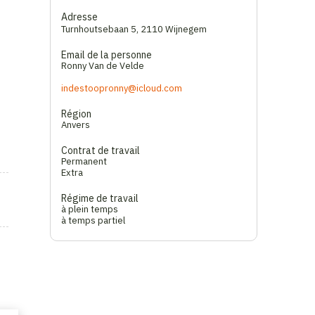
Adresse
Turnhoutsebaan 5
,
2110 Wijnegem
Email de la personne
Ronny Van de Velde
indestoopronny@icloud.com
Région
Anvers
Contrat de travail
Permanent
Extra
Régime de travail
à plein temps
à temps partiel