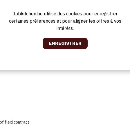
Jobkitchen.be utilise des cookies pour enregistrer
certaines préférences et pour aligner les offres à vos
ot te laten verlopen
intérêts.
heid
of flexi contract