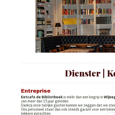
Dienster | Ke
Entreprise
Eetcafe de Bibliotheek
is méér dan een begrip in
Wijneg
van meer dan 15 jaar geleden.
Dankzij onze talrijke gasten kunnen we zeggen dat we stee
Ons personeel staat dan ook steeds garant voor een belee
lekkere gerechten.