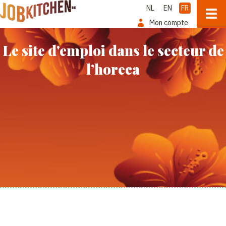
NL
EN
FR
Mon compte
Le site d'emploi dans le secteur de
l’horeca