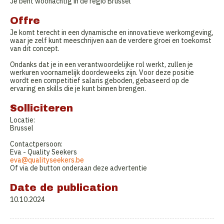
Je bent woonachtig in de regio Brussel
Offre
Je komt terecht in een dynamische en innovatieve werkomgeving,
waar je zelf kunt meeschrijven aan de verdere groei en toekomst
van dit concept.
Ondanks dat je in een verantwoordelijke rol werkt, zullen je
werkuren voornamelijk doordeweeks zijn. Voor deze positie
wordt een competitief salaris geboden, gebaseerd op de
ervaring en skills die je kunt binnen brengen.
Solliciteren
Locatie:
Brussel
Contactpersoon:
Eva - Quality Seekers
eva@qualityseekers.be
Of via de button onderaan deze advertentie
Date de publication
10.10.2024