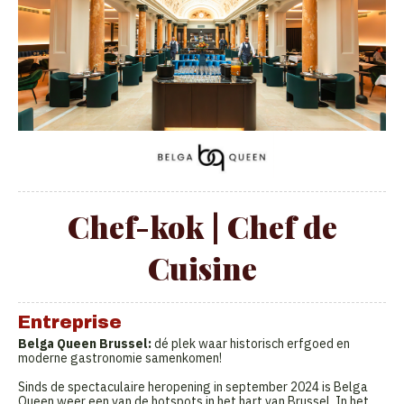
Chef-kok | Chef de
Cuisine
Entreprise
Belga Queen Brussel:
dé plek waar historisch erfgoed en
moderne gastronomie samenkomen!
Sinds de spectaculaire heropening in september 2024 is Belga
Queen weer een van de hotspots in het hart van Brussel. In het