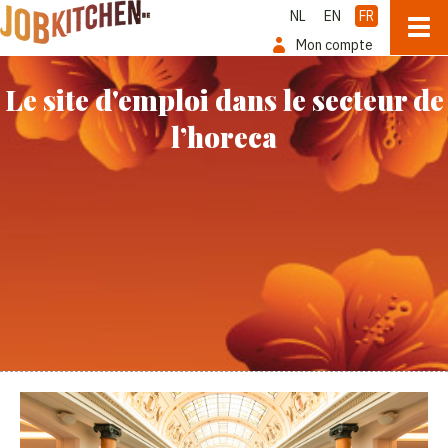
NL
EN
FR
Mon compte
Le site d'emploi dans le secteur de
l’horeca