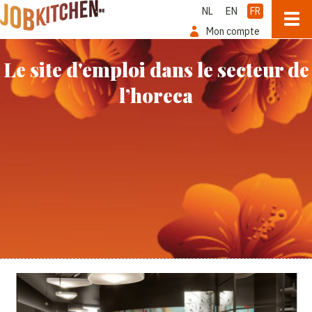
NL
EN
FR
Mon compte
Le site d'emploi dans le secteur de
l’horeca