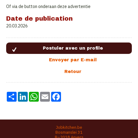
Of via de button onderaan deze advertentie
Date de publication
20.03.2026
Share
LinkedIn
WhatsApp
Email
Facebook
Jobkitchen.be
Bosmanslei 31
B–2018 Anvers