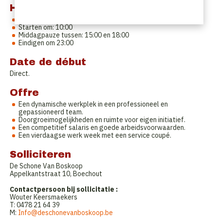
Horaires de travail
Woensdag tot zaterdag
Starten om: 10:00
Middagpauze tussen: 15:00 en 18:00
Eindigen om 23:00
Date de début
Direct.
Offre
Een dynamische werkplek in een professioneel en
gepassioneerd team.
Doorgroeimogelijkheden en ruimte voor eigen initiatief.
Een competitief salaris en goede arbeidsvoorwaarden.
Een vierdaagse werk week met een service coupé.
Solliciteren
De Schone Van Boskoop
Appelkantstraat 10, Boechout
Contactpersoon bij sollicitatie :
Wouter Keersmaekers
T: 0478 21 64 39
M:
Info@deschonevanboskoop.be