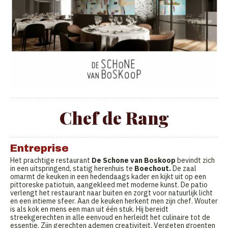
Chef de Rang
Entreprise
Het prachtige restaurant
De Schone van Boskoop
bevindt zich
in een uitspringend, statig herenhuis te
Boechout.
De zaal
omarmt de keuken in een hedendaags kader en kijkt uit op een
pittoreske patiotuin, aangekleed met moderne kunst. De patio
verlengt het restaurant naar buiten en zorgt voor natuurlijk licht
en een intieme sfeer. Aan de keuken herkent men zijn chef. Wouter
is als kok en mens een man uit één stuk. Hij bereidt
streekgerechten in alle eenvoud en herleidt het culinaire tot de
essentie. Zijn gerechten ademen creativiteit. Vergeten groenten