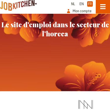
NL
EN
FR
Mon compte
Le site d'emploi dans le secteur de
l’horeca