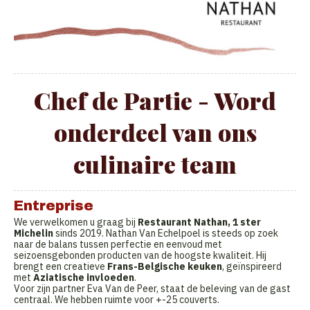
Chef de Partie - Word
onderdeel van ons
culinaire team
Entreprise
We verwelkomen u graag bij
Restaurant Nathan, 1 ster
Michelin
sinds 2019. Nathan Van Echelpoel is steeds op zoek
naar de balans tussen perfectie en eenvoud met
seizoensgebonden producten van de hoogste kwaliteit. Hij
brengt een creatieve
Frans-Belgische keuken
, geïnspireerd
met
Aziatische invloeden
.
Voor zijn partner Eva Van de Peer, staat de beleving van de gast
centraal. We hebben ruimte voor +-25 couverts.