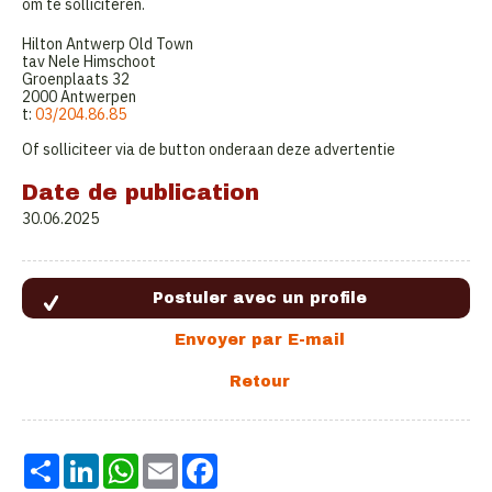
om te solliciteren.
Hilton Antwerp Old Town
tav Nele Himschoot
Groenplaats 32
2000 Antwerpen
t:
03/204.86.85
Of solliciteer via de button onderaan deze advertentie
Date de publication
30.06.2025
Share
LinkedIn
WhatsApp
Email
Facebook