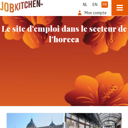
NL
EN
FR
Mon compte
Le site d'emploi dans le secteur de
l’horeca