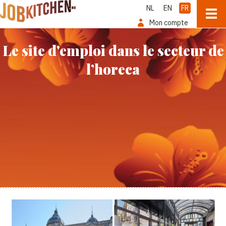
NL
EN
FR
Mon compte
Le site d'emploi dans le secteur de
l’horeca