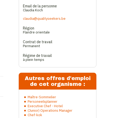
Email de la personne
Claudia Koch
claudia@qualityseekers.be
Région
Flandre orientale
Contrat de travail
Permanent
Régime de travail
à plein temps
Autres offres d'emploi
de cet organisme :
Maître-Sommelier
Personeelsplanner
Executive Chef - Hotel
(Junior) Operations Manager
Chef-kok