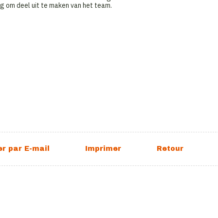
og om deel uit te maken van het team.