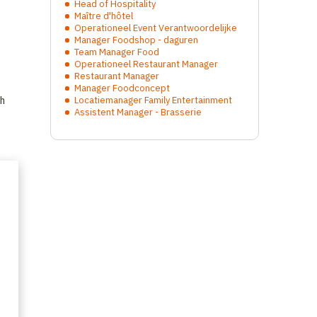
Head of Hospitality
Maître d'hôtel
Operationeel Event Verantwoordelijke
Manager Foodshop - daguren
Team Manager Food
Operationeel Restaurant Manager
Restaurant Manager
Manager Foodconcept
ch
Locatiemanager Family Entertainment
Assistent Manager - Brasserie
m