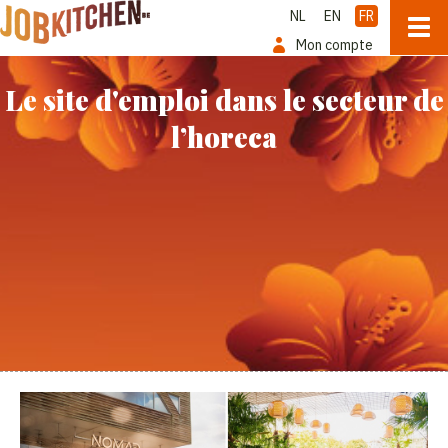
NL
EN
FR
Mon compte
Le site d'emploi dans le secteur de
l’horeca