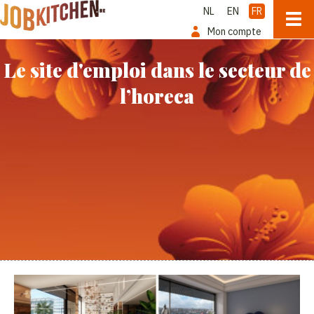
NL
EN
FR
Mon compte
Le site d'emploi dans le secteur de
l’horeca