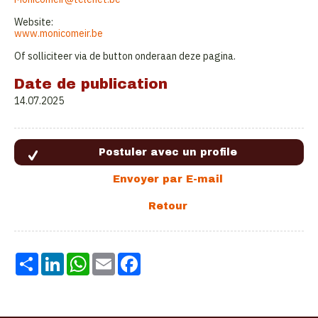
Website:
www.monicomeir.be
Of solliciteer via de button onderaan deze pagina.
Date de publication
14.07.2025
Share
LinkedIn
WhatsApp
Email
Facebook