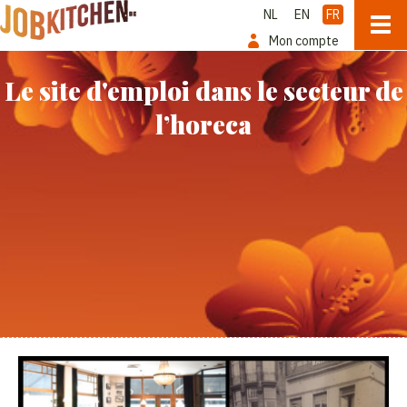
NL
EN
FR
Mon compte
Le site d'emploi dans le secteur de
l’horeca