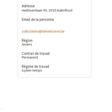
Adresse
Heibloemlaan 90
,
2920 Kalmthout
Email de la personne
sollicitaties@deheihoeve.be
Région
Anvers
Contrat de travail
Permanent
Régime de travail
à plein temps