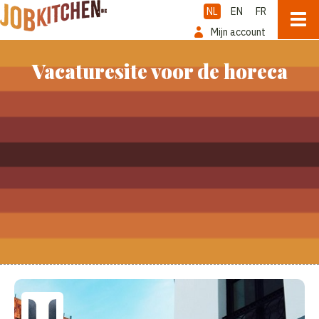
NL
EN
FR
Mijn account
Vacaturesite voor de horeca