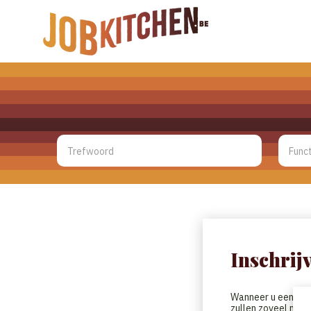
Inschrij
Wanneer u een CV h
zullen zoveel moge