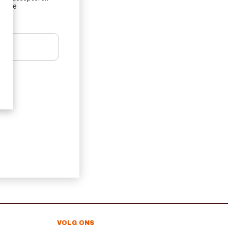
ns de
VOLG ONS