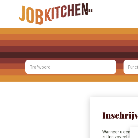
Inschrij
Wanneer u een CV h
zullen zoveel moge