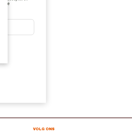
ns de
VOLG ONS