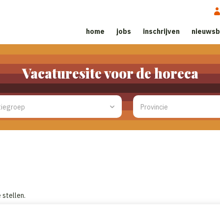
home
jobs
inschrijven
nieuwsb
Vacaturesite voor de horeca
stellen.