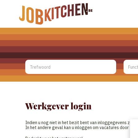
Werkgever login
Indien u nog niet in het bezit bent van inloggegevens zull
In het andere geval kan u inloggen om vacatures door te 