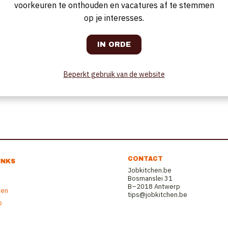
voorkeuren te onthouden en vacatures af te stemmen
op je interesses.
Beperkt gebruik van de website
CONTACT
INKS
Jobkitchen.be
Bosmanslei 31
B–2018 Antwerp
ren
tips@jobkitchen.be
b