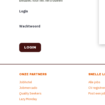
Bedankt voor het vertrouwen!
Login
Wachtwoord
ONZE PARTNERS
SNELLE L
Jobhotel
Alle jobs
Jobmercado
CV registre
Quality Seekers
Post een jo
Lazy Monday