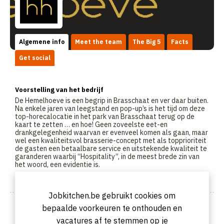
Algemene info
Meet the team
The Big 5
Facts
Get social
Voorstelling van het bedrijf
De Hemelhoeve is een begrip in Brasschaat en ver daar buiten.
Na enkele jaren van leegstand en pop-up’s is het tijd om deze
top-horecalocatie in het park van Brasschaat terug op de
kaart te zetten … en hoe! Geen zoveelste eet-en
drankgelegenheid waarvan er evenveel komen als gaan, maar
wel een kwaliteitsvol brasserie-concept met als topprioriteit
de gasten een betaalbare service en uitstekende kwaliteit te
garanderen waarbij “Hospitality”, in de meest brede zin van
het woord, een evidentie is.
Jobkitchen.be gebruikt cookies om
Foto van het bedrijf
bepaalde voorkeuren te onthouden en
vacatures af te stemmen op je