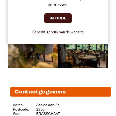
interesses.
Beperkt gebruik van de website
Contactgegevens
Adres:
Azalealaan 3b
Postcode:
2930
Stad:
BRASSCHAAT