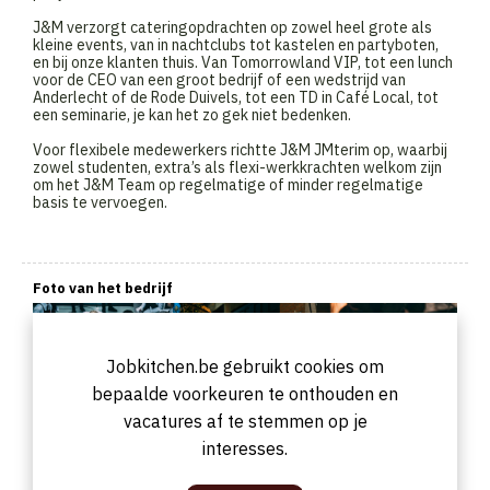
J&M verzorgt cateringopdrachten op zowel heel grote als
kleine events, van in nachtclubs tot kastelen en partyboten,
en bij onze klanten thuis. Van Tomorrowland VIP, tot een lunch
voor de CEO van een groot bedrijf of een wedstrijd van
Anderlecht of de Rode Duivels, tot een TD in Café Local, tot
een seminarie, je kan het zo gek niet bedenken.
Voor flexibele medewerkers richtte J&M JMterim op, waarbij
zowel studenten, extra’s als flexi-werkkrachten welkom zijn
om het J&M Team op regelmatige of minder regelmatige
basis te vervoegen.
Foto van het bedrijf
Jobkitchen.be gebruikt cookies om
bepaalde voorkeuren te onthouden en
vacatures af te stemmen op je
interesses.