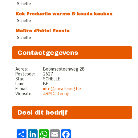
Schelle
Kok Productie warme & koude keuken
Schelle
Maître d’hôtel Events
Schelle
Contactgegevens
Adres:
Boomsesteenweg 28
Postcode:
2627
Stad:
SCHELLE
Land:
BE
E-mail:
info@jmcatering.be
Website:
J&M Catering
Deel dit bedrijf
Share
LinkedIn
WhatsApp
Email
Facebook