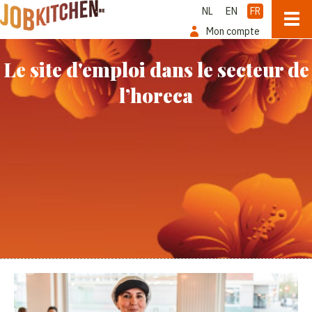
NL
EN
FR
Mon compte
Le site d'emploi dans le secteur de
l’horeca