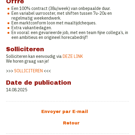
Offre
Een 100% contract (38u/week) van onbepaalde duur.
Een variabel uurrooster, met shiften tussen 7u-20u en
regelmatig weekendwerk.
Een marktconform loon met maaltijdcheques.
Extra vakantiedagen.
En vooral: een gevarieerde job, met een team fijne collega’s, in
een ambitieus en origineel horecabedrijf!
Solliciteren
Solliciteren kan eenvoudig via
DEZE LINK
We horen graag van je!
>>>
SOLLICITEREN
<<<
Date de publication
14.08.2025