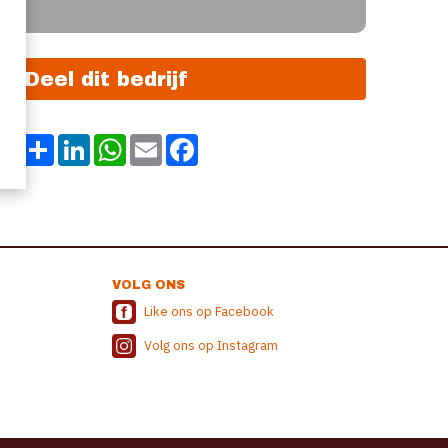
Deel dit bedrijf
Share
LinkedIn
WhatsApp
Email
Facebook
VOLG ONS
Like ons op Facebook
Volg ons op Instagram