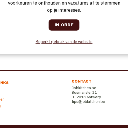
voorkeuren te onthouden en vacatures af te stemmen
op je interesses.
Beperkt gebruik van de website
CONTACT
INKS
Jobkitchen.be
Bosmanslei 31
B–2018 Antwerp
ren
tips@jobkitchen.be
b