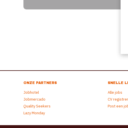
ONZE PARTNERS
SNELLE L
Jobhotel
Alle jobs
Jobmercado
CV registre
Quality Seekers
Post een jo
Lazy Monday